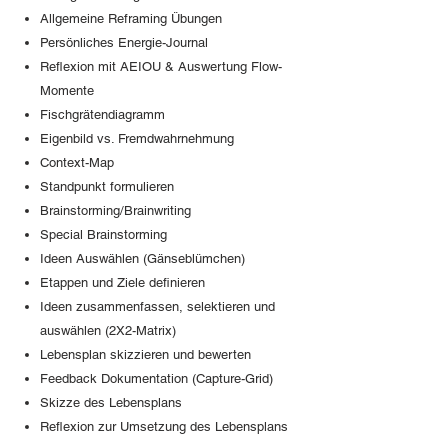
Allgemeine Reframing Übungen
Persönliches Energie-Journal
Reflexion mit AEIOU & Auswertung Flow-
Momente
Fischgrätendiagramm
Eigenbild vs. Fremdwahrnehmung
Context-Map
Standpunkt formulieren
Brainstorming/Brainwriting
Special Brainstorming
Ideen Auswählen (Gänseblümchen)
Etappen und Ziele definieren
Ideen zusammenfassen, selektieren und
auswählen (2X2-Matrix)
Lebensplan skizzieren und bewerten
Feedback Dokumentation (Capture-Grid)
Skizze des Lebensplans
Reflexion zur Umsetzung des Lebensplans