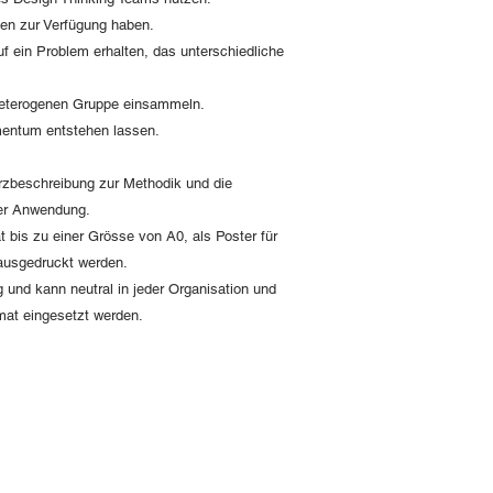
ten zur Verfügung haben.
uf ein Problem erhalten, das unterschiedliche
heterogenen Gruppe einsammeln.
entum entstehen lassen.
rzbeschreibung zur Methodik und die
 der Anwendung.
t bis zu einer Grösse von A0, als Poster für
ausgedruckt werden.
 und kann neutral in jeder Organisation und
mat eingesetzt werden.