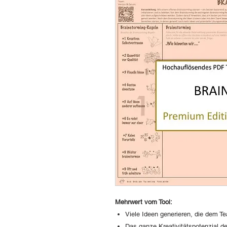
Mehrwert vom Tool:
Viele Ideen generieren, die dem 
Das ganze Kreativitätspotenzial d