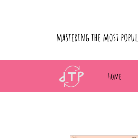
mastering the most popu
Home