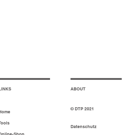
LINKS
ABOUT
© DTP 2021
Home
Tools
Datenschutz
Online-Shop